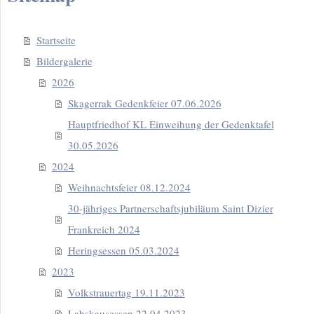
Startseite
Bildergalerie
2026
Skagerrak Gedenkfeier 07.06.2026
Hauptfriedhof KL Einweihung der Gedenktafel
30.05.2026
2024
Weihnachtsfeier 08.12.2024
30-jähriges Partnerschaftsjubiläum Saint Dizier
Frankreich 2024
Heringsessen 05.03.2024
2023
Volkstrauertag 19.11.2023
Labskausessen 22.04.2023