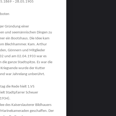
05.1869 – 28.05.1905
rboten
iger Gründung einer
imen und seemännischen Dingen zu
mer ein Bootshaus. Die Idee kam
 vom Blechhammer. Kam. Arthur
nden, Gönnern und Mitglieder
932 und am 02.04.1933 war es
m die ganze Stadtspitze. Es war die
h Kriegsende wurde der Kutter
 und war Jahrelang unberührt.
ag die Rede hielt 1.VS
ielt Stadtpfarrer Scheuer
.1934).
ee des Kaiserslauterer Bildhauers
n Marinekameraden geschaffen. Der