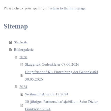
Please check your spelling or
return to the homepage
Sitemap
Startseite
Bildergalerie
2026
Skagerrak Gedenkfeier 07.06.2026
Hauptfriedhof KL Einweihung der Gedenktafel
30.05.2026
2024
Weihnachtsfeier 08.12.2024
30-jähriges Partnerschaftsjubiläum Saint Dizier
Frankreich 2024