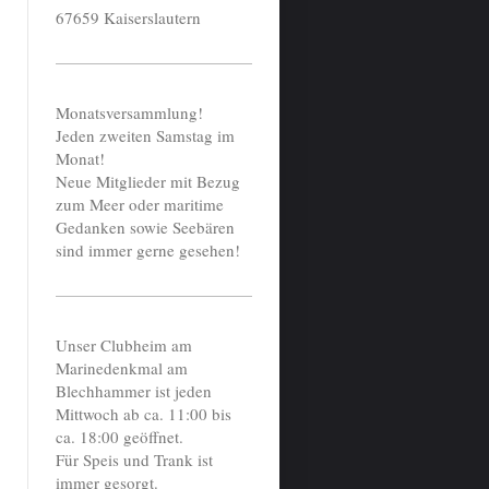
67659 Kaiserslautern
Monatsversammlung!
Jeden zweiten Samstag im
Monat!
Neue Mitglieder mit Bezug
zum Meer oder maritime
Gedanken sowie Seebären
sind immer gerne gesehen!
Unser Clubheim am
Marinedenkmal am
Blechhammer ist jeden
Mittwoch ab ca. 11:00 bis
ca. 18:00 geöffnet.
Für Speis und Trank ist
immer gesorgt.