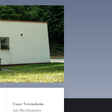
Unser Vereinsheim
Am Blechhammer